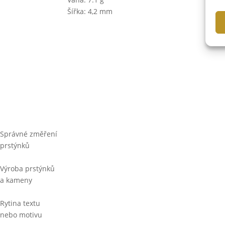
Šířka: 4,2 mm
Správné změření
prstýnků
Výroba prstýnků
a kameny
Rytina textu
nebo motivu