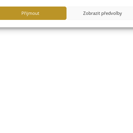
Přijmout
Zobrazit předvolby