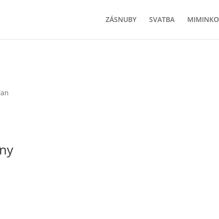
ZÁSNUBY
SVATBA
MIMINKO
Fan
eny