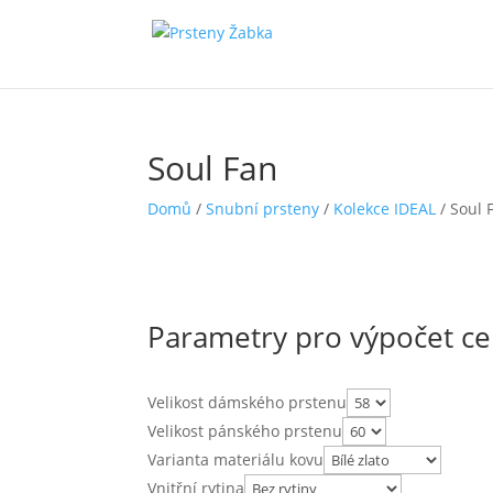
Soul Fan
Domů
/
Snubní prsteny
/
Kolekce IDEAL
/ Soul 
Parametry pro výpočet c
Velikost dámského prstenu
Velikost pánského prstenu
Varianta materiálu kovu
Vnitřní rytina