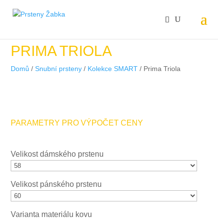
PRIMA TRIOLA
Domů
/
Snubní prsteny
/
Kolekce SMART
/ Prima Triola
PARAMETRY PRO VÝPOČET CENY
Velikost dámského prstenu
Velikost pánského prstenu
Varianta materiálu kovu