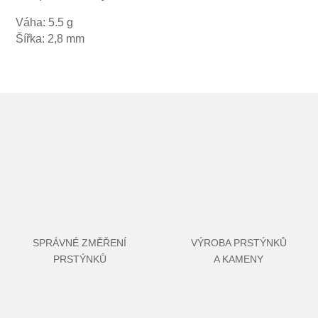
Váha: 5.5 g
Šířka: 2,8 mm
SPRÁVNÉ ZMĚŘENÍ
VÝROBA PRSTÝNKŮ
PRSTÝNKŮ
A KAMENY