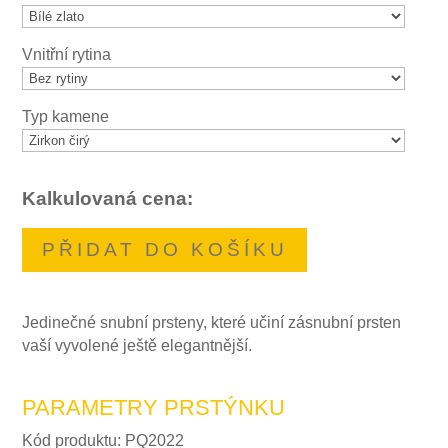
Vnitřní rytina
Typ kamene
Kalkulovaná cena:
PŘIDAT DO KOŠÍKU
Jedinečné snubní prsteny, které učiní zásnubní prsten
vaší vyvolené ještě elegantnější.
PARAMETRY PRSTÝNKU
Kód produktu: PQ2022